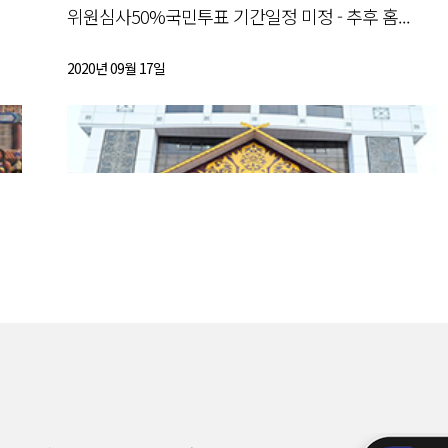
위원심사50%국민투표 기간일정 미정 - 추후 홈...
2020년 09월 17일