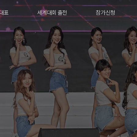
대표
세계대회 출전
참가신청