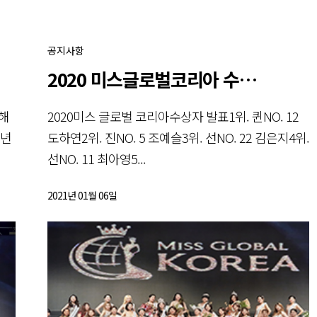
공지사항
2020 미스글로벌코리아 수상자
해
2020미스 글로벌 코리아수상자 발표1위. 퀸NO. 12
1년
도하연2위. 진NO. 5 조예슬3위. 선NO. 22 김은지4위.
선NO. 11 최아영5...
2021년 01월 06일