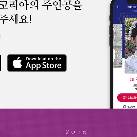
 코리아의 주인공을
주세요!
!
2026