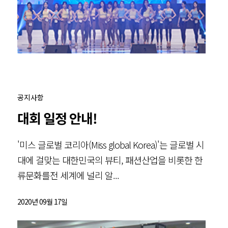
공지사항
대회 일정 안내!
'미스 글로벌 코리아(Miss global Korea)'는 글로벌 시
대에 걸맞는 대한민국의 뷰티, 패션산업을 비롯한 한
류문화를전 세계에 널리 알...
2020년 09월 17일