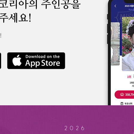
 코리아의 주인공을
주세요!
!
2026