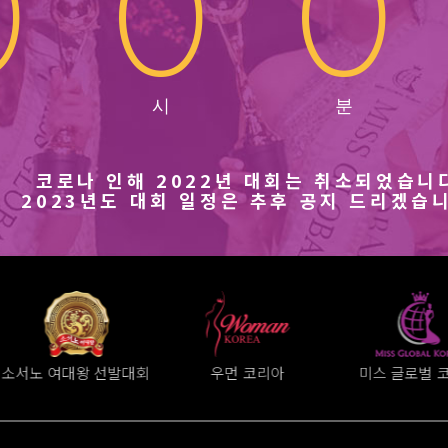
0
0
0
코로나 인해 2022년 대회는 취소되었습니
2023년도 대회 일정은 추후 공지 드리겠습
우먼 코리아
미스 글로벌 코리아
미시즈 로얄 