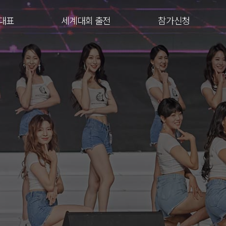
대표
세계대회 출전
참가신청