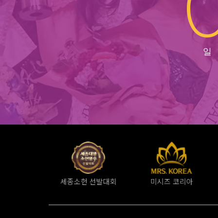
미시즈 코리아
소서노 여대왕 선발대회