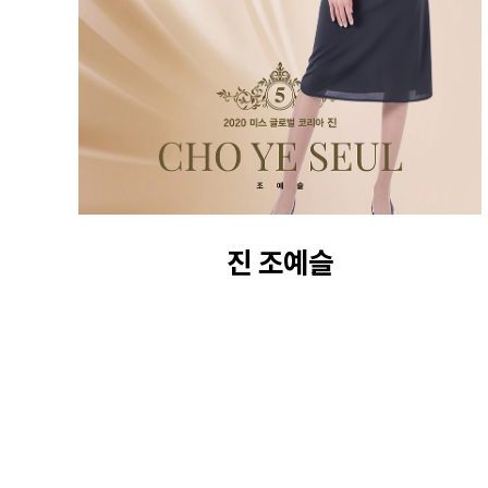
진 조예슬