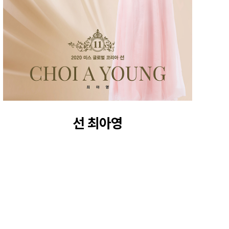
선 최아영