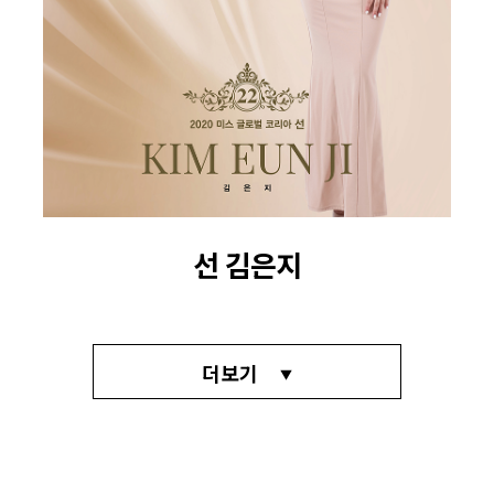
선 김은지
더보기