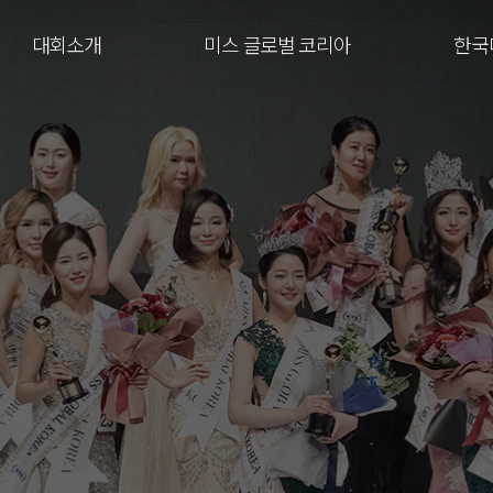
대회소개
미스 글로벌 코리아
한국